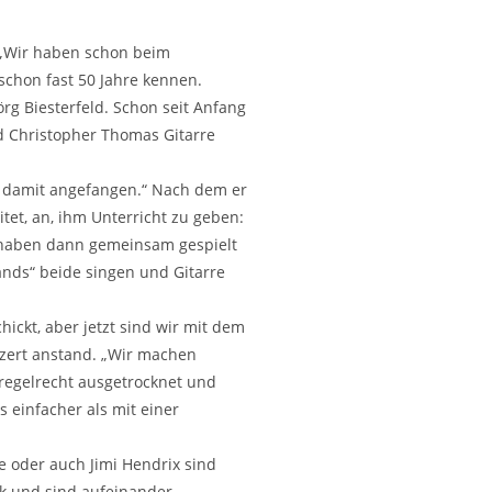
. „Wir haben schon beim
 schon fast 50 Jahre kennen.
rg Biesterfeld. Schon seit Anfang
nd Christopher Thomas Gitarre
nn damit angefangen.“ Nach dem er
tet, an, ihm Unterricht zu geben:
r haben dann gemeinsam gespielt
ands“ beide singen und Gitarre
ickt, aber jetzt sind wir mit dem
nzert anstand. „Wir machen
 regelrecht ausgetrocknet und
s einfacher als mit einer
e oder auch Jimi Hendrix sind
ik und sind aufeinander