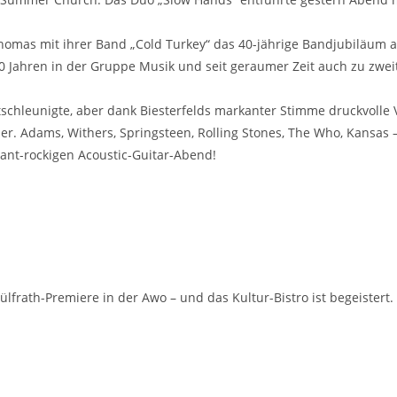
Thomas mit ihrer Band „Cold Turkey“ das 40-jährige Bandjubiläum
40 Jahren in der Gruppe Musik und seit geraumer Zeit auch zu zwe
chleunigte, aber dank Biesterfelds markanter Stimme druckvolle Ve
r. Adams, Withers, Springsteen, Rolling Stones, The Who, Kansas 
ant-rockigen Acoustic-Guitar-Abend!
lfrath-Premiere in der Awo – und das Kultur-Bistro ist begeistert.