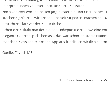
Interpretationen zeitloser Rock- und Soul-Klassiker.
Noch vor zwei Wochen hatten Jörg Biesterfeld und Christopher 
krachend gefeiert. „Wir kennen uns seit 50 Jahren, machen seit 
besuchten Platz vor der Kulturkirche.
Schon der Auftakt markierte einen Höhepunkt der Show: eine ents
elegante Gitarrenspiel Thomas‘ – das war schon ’ne starke Numme
manchen Klassiker im Köcher. Applaus für diesen wirklich charm
Quelle: Täglich.ME
The Slow Hands feiern ihre Wü