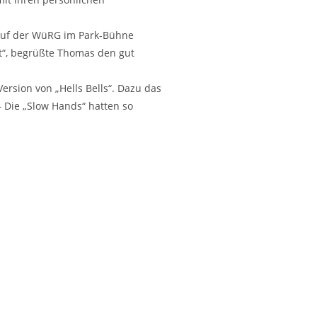
 auf der WüRG im Park-Bühne
it“, begrüßte Thomas den gut
rsion von „Hells Bells“. Dazu das
– Die „Slow Hands“ hatten so