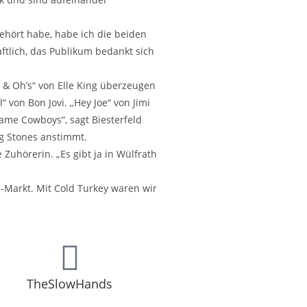
gehört habe, habe ich die beiden
haftlich, das Publikum bedankt sich
 & Oh’s“ von Elle King überzeugen
 von Bon Jovi. „Hey Joe“ von Jimi
me Cowboys“, sagt Biesterfeld
ng Stones anstimmt.
 Zuhörerin. „Es gibt ja in Wülfrath
-Markt. Mit Cold Turkey waren wir
TheSlowHands